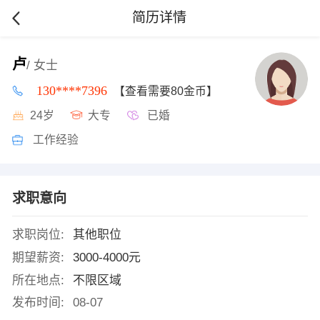
简历详情
卢
/ 女士
130****7396
【查看需要80金币】
24岁
大专
已婚
工作经验
求职意向
求职岗位:
其他职位
期望薪资:
3000-4000元
所在地点:
不限区域
发布时间:
08-07