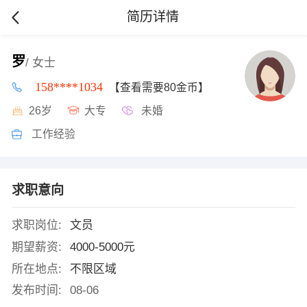
简历详情
罗
/ 女士
158****1034
【查看需要80金币】
26岁
大专
未婚
工作经验
求职意向
求职岗位:
文员
期望薪资:
4000-5000元
所在地点:
不限区域
发布时间:
08-06