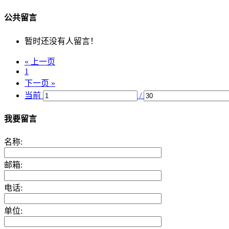
公共留言
暂时还没有人留言！
« 上一页
1
下一页 »
当前
/
我要留言
名称:
邮箱:
电话:
单位: